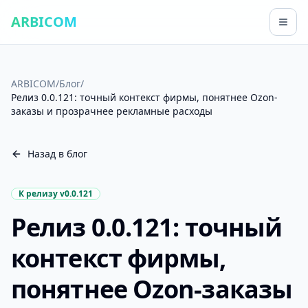
ARBICOM
ARBICOM
/
Блог
/
Релиз 0.0.121: точный контекст фирмы, понятнее Ozon-
заказы и прозрачнее рекламные расходы
Назад в блог
К релизу v
0.0.121
Релиз 0.0.121: точный
контекст фирмы,
понятнее Ozon-заказы