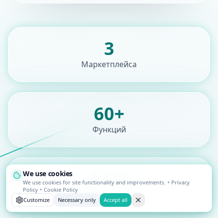
3
Маркетплейса
60+
Функций
24/7
We use cookies
We use cookies for site functionality and improvements.
•
Privacy
Policy
•
Cookie Policy
Мониторинг
Customize
Necessary only
Accept all