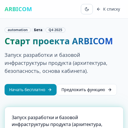
ARBICOM
К списку
automation
Бета
Q4
2025
Старт проекта ARBICOM
Запуск разработки и базовой
инфраструктуры продукта (архитектура,
безопасность, основа кабинета).
Начать бесплатно
Предложить функцию
Запуск разработки и базовой
инфраструктуры продукта (архитектура,