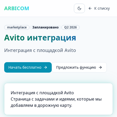
ARBICOM
К списку
marketplace
Запланировано
Q2
2026
Avito интеграция
Интеграция с площадкой Avito
Начать бесплатно
Предложить функцию
Интеграция с площадкой Avito
Страница с задачами и идеями, которые мы
добавляем в дорожную карту.