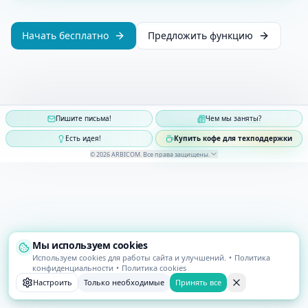
Начать бесплатно
Предложить функцию
Пишите письма!
Чем мы заняты?
Есть идея!
Купить кофе для техподдержки
©
2026
ARBICOM
.
Все права защищены
.
Мы используем cookies
Используем cookies для работы сайта и улучшений.
•
Политика
конфиденциальности
•
Политика cookies
Настроить
Только необходимые
Принять все