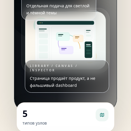
Отдельная подача для светлой
и тёмной темы
LIBRARY / CANVAS /
INSPECTOR
Страница продаёт продукт, а не
фальшивый dashboard
5
типов узлов