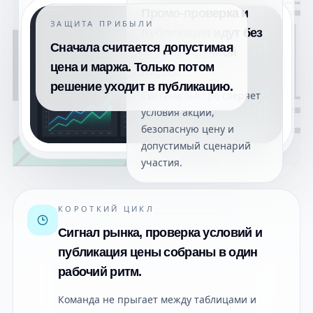
Промо-проверка и
ЗАЩИТА ПРИБЫЛИ
публикация идут без
длинной ручной
Сначала считается допустимая
паузы.
цена и маржа. Только потом
решение уходит в публикацию.
Система быстро сверяет
условия акции,
безопасную цену и
допустимый сценарий
участия.
КОРОТКИЙ ЦИКЛ
Сигнал рынка, проверка условий и
публикация цены собраны в один
рабочий ритм.
Команда не прыгает между таблицами и