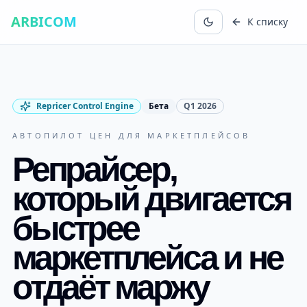
ARBICOM
К списку
Repricer Control Engine
Бета
Q1
2026
АВТОПИЛОТ ЦЕН ДЛЯ МАРКЕТПЛЕЙСОВ
Репрайсер,
который двигается
быстрее
маркетплейса и не
отдаёт маржу