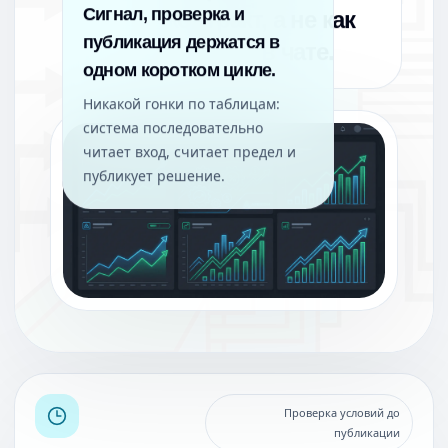
контракт, а не как
Сигнал, проверка и
памятка в чате.
публикация держатся в
одном коротком цикле.
Никакой гонки по таблицам:
система последовательно
читает вход, считает предел и
публикует решение.
Проверка условий до
публикации