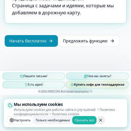
Страница с задачами и идеями, которые мы
добавляем в дорожную карту.
Начать бесплатно
Предложить функцию
Пишите письма!
Чем мы заняты?
Есть идея!
Купить кофе для техподдержки
©
2026
ARBICOM
.
Все права защищены
.
Мы используем cookies
Используем cookies для работы сайта и улучшений.
•
Политика
конфиденциальности
•
Политика cookies
Настроить
Только необходимые
Принять все