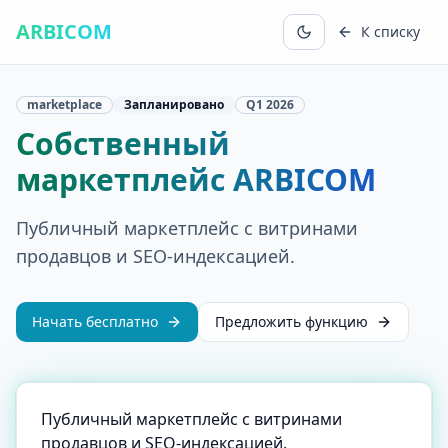
ARBICOM
К списку
marketplace
Запланировано
Q1
2026
Собственный
маркетплейс ARBICOM
Публичный маркетплейс с витринами
продавцов и SEO-индексацией.
Начать бесплатно
Предложить функцию
Публичный маркетплейс с витринами
продавцов и SEO-индексацией.