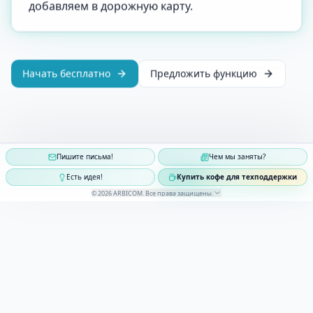
добавляем в дорожную карту.
Начать бесплатно
Предложить функцию
Пишите письма!
Чем мы заняты?
Есть идея!
Купить кофе для техподдержки
©
2026
ARBICOM
.
Все права защищены
.