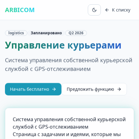
ARBICOM
К списку
logistics
Запланировано
Q2
2026
Управление курьерами
Система управления собственной курьерской
службой с GPS-отслеживанием
Начать бесплатно
Предложить функцию
Система управления собственной курьерской
службой с GPS-отслеживанием
Страница с задачами и идеями, которые мы