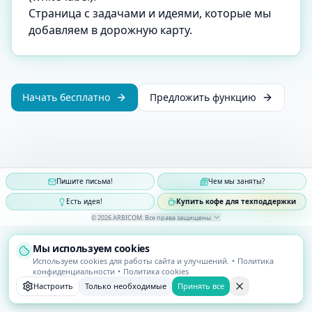
Страница с задачами и идеями, которые мы
добавляем в дорожную карту.
Начать бесплатно
Предложить функцию
Пишите письма!
Чем мы заняты?
Есть идея!
Купить кофе для техподдержки
©
2026
ARBICOM
.
Все права защищены
.
Мы используем cookies
Используем cookies для работы сайта и улучшений.
•
Политика
конфиденциальности
•
Политика cookies
Настроить
Только необходимые
Принять все