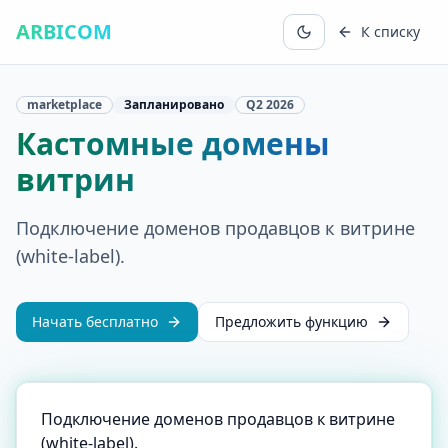
ARBICOM
К списку
marketplace
Запланировано
Q2
2026
Кастомные домены
витрин
Подключение доменов продавцов к витрине
(white-label).
Начать бесплатно
Предложить функцию
Подключение доменов продавцов к витрине
(white-label).