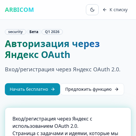
ARBICOM
К списку
security
Бета
Q1
2026
Авторизация через
Яндекс OAuth
Вход/регистрация через Яндекс OAuth 2.0.
Начать бесплатно
Предложить функцию
Вход/регистрация через Яндекс с
использованием OAuth 2.0.
Страница с задачами и идеями, которые мы