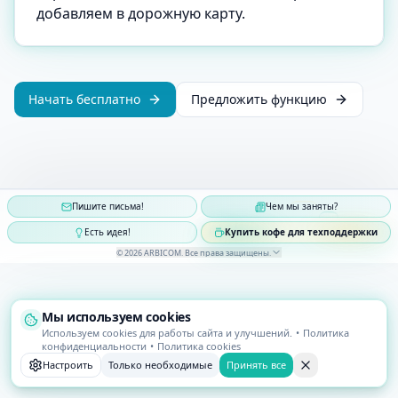
добавляем в дорожную карту.
Начать бесплатно
Предложить функцию
Пишите письма!
Чем мы заняты?
Есть идея!
Купить кофе для техподдержки
©
2026
ARBICOM
.
Все права защищены
.
Мы используем cookies
Используем cookies для работы сайта и улучшений.
•
Политика
конфиденциальности
•
Политика cookies
Настроить
Только необходимые
Принять все