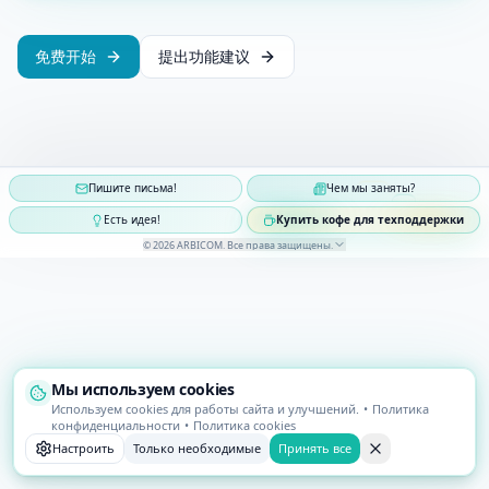
免费开始
提出功能建议
Пишите письма!
Чем мы заняты?
Есть идея!
Купить кофе для техподдержки
©
2026
ARBICOM
.
Все права защищены
.
Мы используем cookies
Используем cookies для работы сайта и улучшений.
•
Политика
конфиденциальности
•
Политика cookies
Настроить
Только необходимые
Принять все