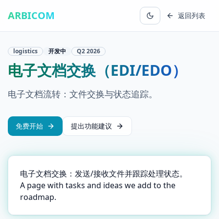
ARBICOM
返回列表
logistics
开发中
Q2
2026
电子文档交换（EDI/EDO）
电子文档流转：文件交换与状态追踪。
免费开始
提出功能建议
电子文档交换：发送/接收文件并跟踪处理状态。
A page with tasks and ideas we add to the
roadmap.