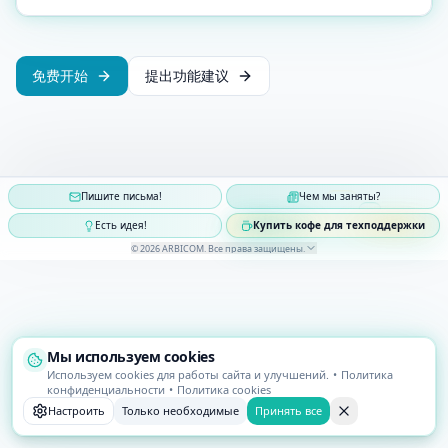
免费开始
提出功能建议
Пишите письма!
Чем мы заняты?
Есть идея!
Купить кофе для техподдержки
©
2026
ARBICOM
.
Все права защищены
.
Мы используем cookies
Используем cookies для работы сайта и улучшений.
•
Политика
конфиденциальности
•
Политика cookies
Настроить
Только необходимые
Принять все