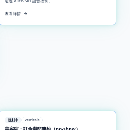
透過 Alice/Siri 語音控制。
查看詳情
規劃中
verticals
美容院：訂金與防爽約（no‑show）