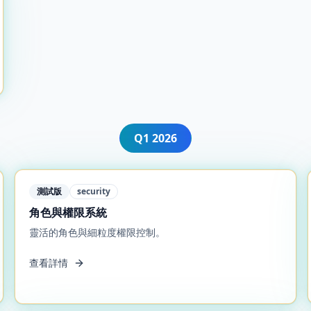
Q1
2026
測試版
security
角色與權限系統
靈活的角色與細粒度權限控制。
查看詳情