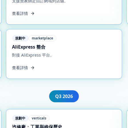
支援賣家綁定自訂網域到店舖。
查看詳情
規劃中
marketplace
AliExpress 整合
對接 AliExpress 平台。
查看詳情
Q3
2026
規劃中
verticals
汽修廠：工單與維保歷史