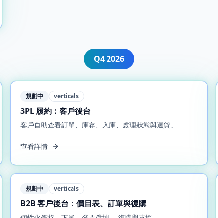
Q4
2026
規劃中
verticals
3PL 履約：客戶後台
客戶自助查看訂單、庫存、入庫、處理狀態與退貨。
查看詳情
規劃中
verticals
B2B 客戶後台：價目表、訂單與復購
個性化價格、下單、發票/對帳、復購與支援。