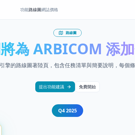
功能
路線圖
網誌
價格
路線圖
將為 ARBICOM 添
引擎的路線圖著陸頁，包含任務清單與簡要說明，每個
提出功能建議
免費開始
Q4
2025