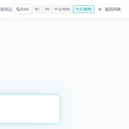
線圖
網誌
返回列表
Dark
RU
EN
中文(简体)
中文(繁體)