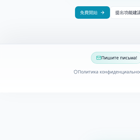
免費開始
提出功能建
Пишите письма!
Политика конфиденциально