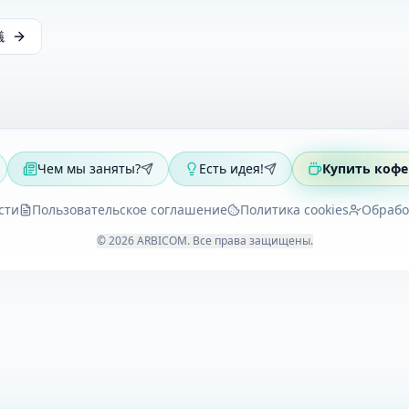
議
Чем мы заняты?
Есть идея!
Купить кофе
сти
Пользовательское соглашение
Политика cookies
Обрабо
©
2026
ARBICOM
.
Все права защищены
.