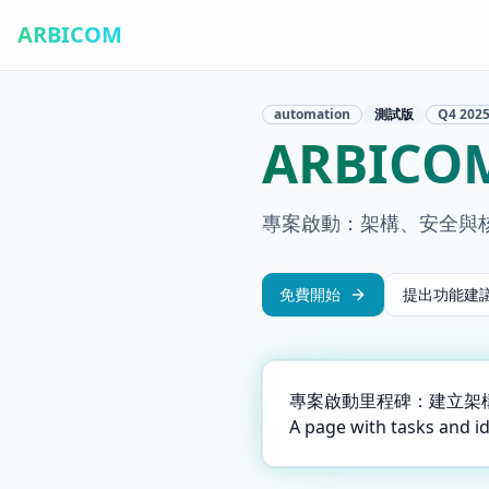
ARBICOM
automation
測試版
Q4
202
ARBIC
專案啟動：架構、安全與
免費開始
提出功能建
專案啟動里程碑：建立架
A page with tasks and i