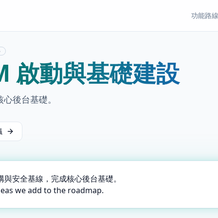
功能
路
5
OM 啟動與基礎建設
核心後台基礎。
議
構與安全基線，完成核心後台基礎。
deas we add to the roadmap.