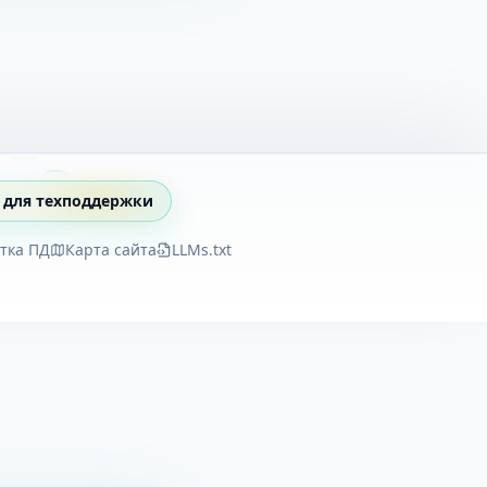
 для техподдержки
тка ПД
Карта сайта
LLMs.txt