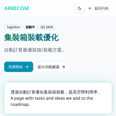
ARBICOM
返回列表
logistics
規劃中
Q2
2026
集裝箱裝載優化
自動計算最優裝箱/裝載方案。
免費開始
提出功能建議
透過自動計算優化集裝箱裝載，提高空間利用率。
A page with tasks and ideas we add to the
roadmap.