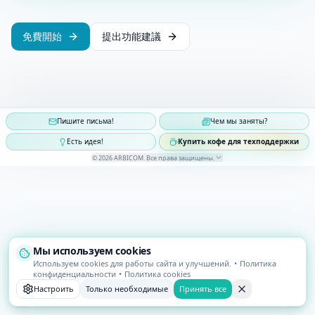
免費開始
提出功能建議
Пишите письма!
Чем мы заняты?
Есть идея!
Купить кофе для техподдержки
©
2026
ARBICOM
.
Все права защищены
.
Мы используем cookies
Используем cookies для работы сайта и улучшений.
•
Политика
конфиденциальности
•
Политика cookies
Настроить
Только необходимые
Принять все