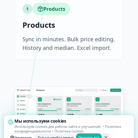
Products
1
Products
Sync in minutes. Bulk price editing.
History and median. Excel import.
Мы используем cookies
Используем cookies для работы сайта и улучшений.
•
Политика
конфиденциальности
•
Политика cookies
Настроить
Только необходимые
Принять все