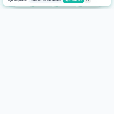
Orders
2