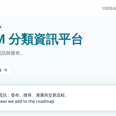
功能
路
6
OM 分類資訊平台
類資訊與發布。
議
分類資訊：發布、搜尋、溝通與交易流程。
deas we add to the roadmap.