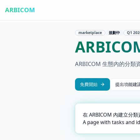
ARBICOM
marketplace
規劃中
Q1
202
ARBIC
ARBICOM 生態內的分
免費開始
提出功能建
在 ARBICOM 內建立
A page with tasks and i