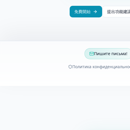
免費開始
提出功能建
Пишите письма!
Политика конфиденциально