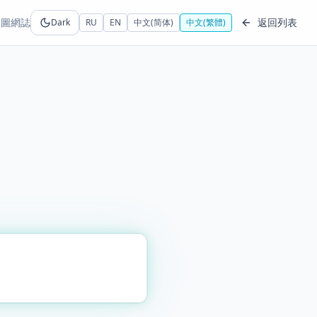
線圖
網誌
返回列表
Dark
RU
EN
中文(简体)
中文(繁體)