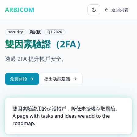
ARBICOM
返回列表
security
測試版
Q1
2026
雙因素驗證（2FA）
透過 2FA 提升帳戶安全。
免費開始
提出功能建議
雙因素驗證用於保護帳戶，降低未授權存取風險。
A page with tasks and ideas we add to the
roadmap.