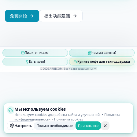
免費開始
提出功能建議
Пишите письма!
Чем мы заняты?
Есть идея!
Купить кофе для техподдержки
©
2026
ARBICOM
.
Все права защищены
.
Мы используем cookies
Используем cookies для работы сайта и улучшений.
•
Политика
конфиденциальности
•
Политика cookies
Настроить
Только необходимые
Принять все