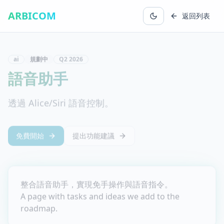
ARBICOM
返回列表
ai
規劃中
Q2
2026
語音助手
透過 Alice/Siri 語音控制。
免費開始
提出功能建議
整合語音助手，實現免手操作與語音指令。
A page with tasks and ideas we add to the
roadmap.