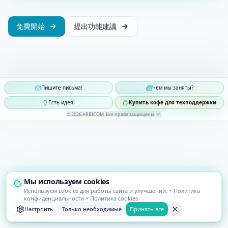
免費開始
提出功能建議
Пишите письма!
Чем мы заняты?
Есть идея!
Купить кофе для техподдержки
©
2026
ARBICOM
.
Все права защищены
.
Мы используем cookies
Используем cookies для работы сайта и улучшений.
•
Политика
конфиденциальности
•
Политика cookies
Настроить
Только необходимые
Принять все